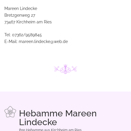
Mareen Lindecke
Bretzgenweg 27
73467 Kirchheim am Ries
Tel:
07362/9589845
E-Mail:
mareen.lindecke@web.de
Hebamme Mareen
Lindecke
Ihre Hebamme aus Kirchheim am Ries