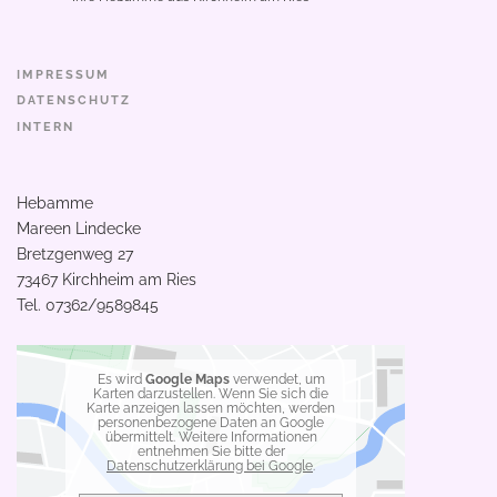
IMPRESSUM
DATENSCHUTZ
INTERN
Hebamme
Mareen Lindecke
Bretzgenweg 27
73467 Kirchheim am Ries
Tel.
07362/9589845
Es wird
Google Maps
verwendet, um
Karten darzustellen. Wenn Sie sich die
Karte anzeigen lassen möchten, werden
personenbezogene Daten an Google
übermittelt. Weitere Informationen
entnehmen Sie bitte der
Datenschutzerklärung bei Google
.