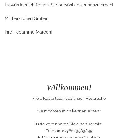
Es würde mich freuen, Sie persönlich kennenzulernen!
Mit herzlichen Grüßen,
Ihre Hebamme Mareen!
Willkommen!
Freie Kapazitäten 2025 nach Absprache
Sie möchten mich kennenlernen?
Bitte vereinbaren Sie einen Termin:
Telefon: 07362/9589845
E-Mail:
mareen.lindecke@web.de